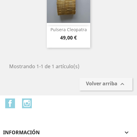
Pulsera Cleopatra
Precio
49,00 €
Mostrando 1-1 de 1 artículo(s)
Volver arriba

Facebook
Instagram
INFORMACIÓN
