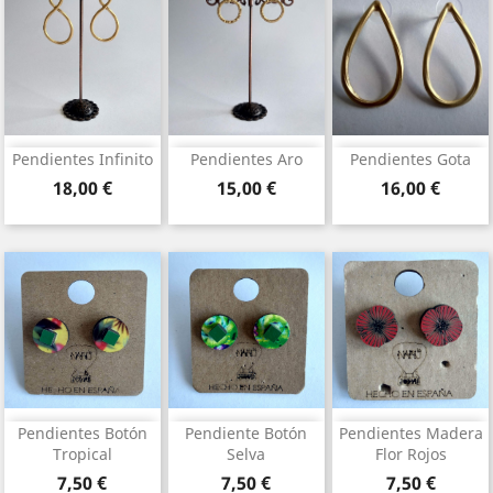
Pendientes Infinito
Pendientes Aro
Pendientes Gota
Precio
Precio
Precio
18,00 €
15,00 €
16,00 €
Pendientes Botón
Pendiente Botón
Pendientes Madera
Tropical
Selva
Flor Rojos
Precio
Precio
Precio
7,50 €
7,50 €
7,50 €