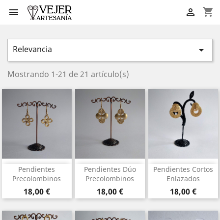
shopping_cart


Relevancia

Mostrando 1-21 de 21 artículo(s)
Pendientes
Pendientes Dúo
Pendientes Cortos
Precolombinos
Precolombinos
Enlazados
Precio
Precio
Precio
18,00 €
18,00 €
18,00 €