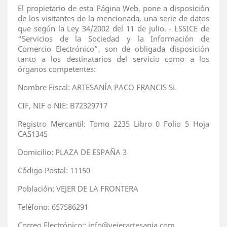
El propietario de esta Página Web, pone a disposición
de los visitantes de la mencionada, una serie de datos
que según la Ley 34/2002 del 11 de julio. - LSSICE de
“Servicios de la Sociedad y la Información de
Comercio Electrónico”, son de obligada disposición
tanto a los destinatarios del servicio como a los
órganos competentes:
Nombre Fiscal: ARTESANÍA PACO FRANCIS SL
CIF, NIF o NIE: B72329717
Registro Mercantil: Tomo 2235 Libro 0 Folio 5 Hoja
CA51345
Domicilio: PLAZA DE ESPAÑA 3
Código Postal: 11150
Población: VEJER DE LA FRONTERA
Teléfono: 657586291
Correo Electrónico:: info@vejerartesania.com