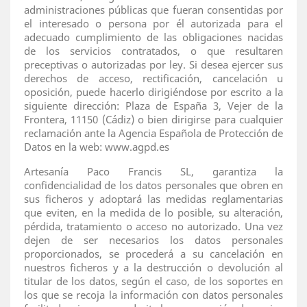
administraciones públicas que fueran consentidas por
el interesado o persona por él autorizada para el
adecuado cumplimiento de las obligaciones nacidas
de los servicios contratados, o que resultaren
preceptivas o autorizadas por ley. Si desea ejercer sus
derechos de acceso, rectificación, cancelación u
oposición, puede hacerlo dirigiéndose por escrito a la
siguiente dirección: Plaza de España 3, Vejer de la
Frontera, 11150 (Cádiz) o bien dirigirse para cualquier
reclamación ante la Agencia Española de Protección de
Datos en la web: www.agpd.es
Artesanía Paco Francis SL, garantiza la
confidencialidad de los datos personales que obren en
sus ficheros y adoptará las medidas reglamentarias
que eviten, en la medida de lo posible, su alteración,
pérdida, tratamiento o acceso no autorizado. Una vez
dejen de ser necesarios los datos personales
proporcionados, se procederá a su cancelación en
nuestros ficheros y a la destrucción o devolución al
titular de los datos, según el caso, de los soportes en
los que se recoja la información con datos personales