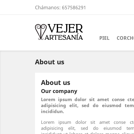
Chámanos:
657586291
PIEL
CORCH
About us
About us
Our company
Lorem ipsum dolor sit amet conse cte
adipisicing elit, sed do eiusmod tem
incididun.
Lorem ipsum dolor sit amet conse cte
adipisicing elit, sed do eiusmod tem