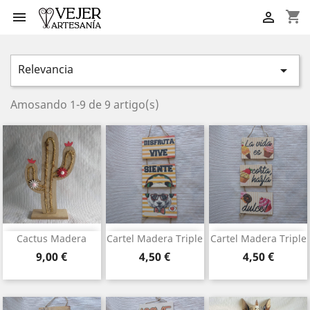
shopping_cart


Relevancia

Amosando 1-9 de 9 artigo(s)
Cactus Madera
Cartel Madera Triple
Cartel Madera Triple
Prezo
Prezo
Prezo
9,00 €
4,50 €
4,50 €