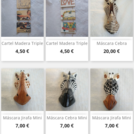
Cartel Madera Triple
Cartel Madera Triple
Máscara Cebra
Prezo
Prezo
Prezo
4,50 €
4,50 €
20,00 €
Máscara Jirafa Mini
Máscara Cebra Mini
Máscara Jirafa Mini
Prezo
Prezo
Prezo
7,00 €
7,00 €
7,00 €