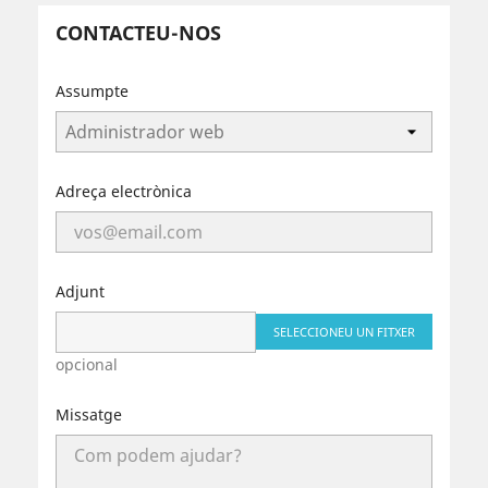
CONTACTEU-NOS
Assumpte
Adreça electrònica
Adjunt
SELECCIONEU UN FITXER
opcional
Missatge