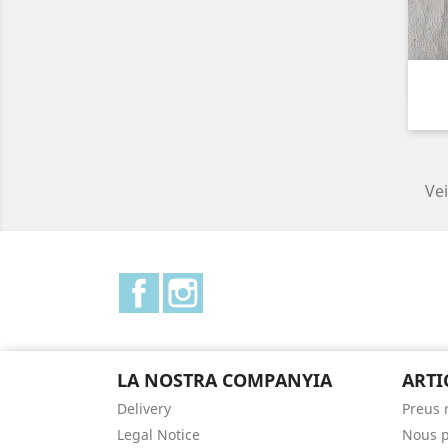
Vei
Facebook
Instagram
LA NOSTRA COMPANYIA
ARTI
Delivery
Preus 
Legal Notice
Nous p