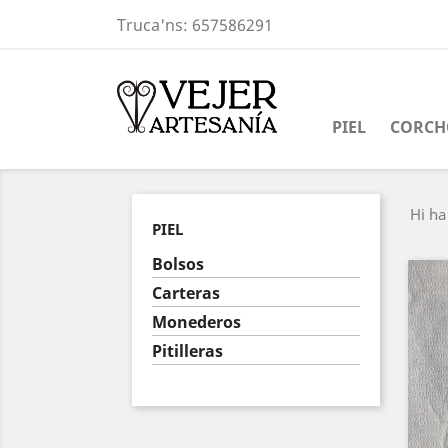
Truca'ns:
657586291
PIEL
CORCH
Hi ha
PIEL
Bolsos
Carteras
Monederos
Pitilleras