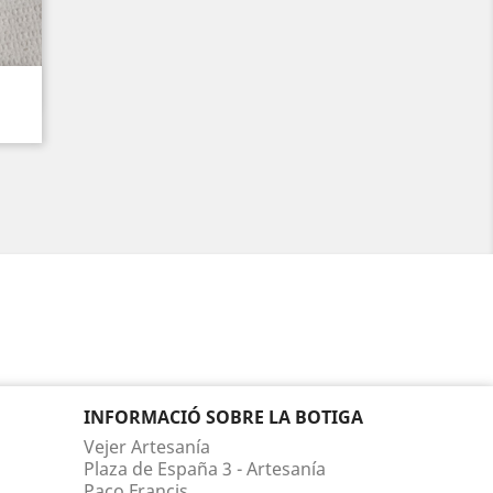
INFORMACIÓ SOBRE LA BOTIGA
Vejer Artesanía
Plaza de España 3 - Artesanía
Paco Francis